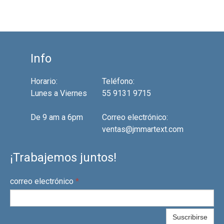
Info
Horario:
Teléfono:
Lunes a Viernes
55 9131 9715
De 9 am a 6pm
Correo electrónico:
ventas@jmmartext.com
¡Trabajemos juntos!
correo electrónico
*
Suscribirse