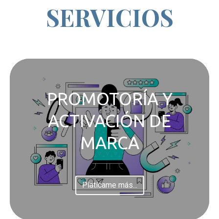
SERVICIOS
PROMOTORÍA Y
ACTIVACIÓN DE
MARCA
Platícame más...