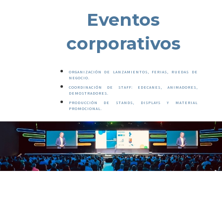
Eventos
corporativos
ORGANIZACIÓN DE LANZAMIENTOS, FERIAS, RUEDAS DE
NEGOCIO.
COORDINACIÓN DE STAFF: EDECANES, ANIMADORES,
DEMOSTRADORES.
PRODUCCIÓN DE STANDS, DISPLAYS Y MATERIAL
PROMOCIONAL.