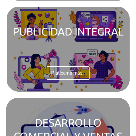
PUBLICIDAD INTEGRAL
Platícame más...
DESARROLLO