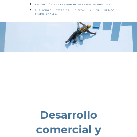
PRODUCCIÓN E IMPRESIÓN DE MATERIAL PROMOCIONAL.
PUBLICIDAD EXTERIOR, DIGITAL Y EN MEDIOS
TRADICIONALES.
Desarrollo
comercial y