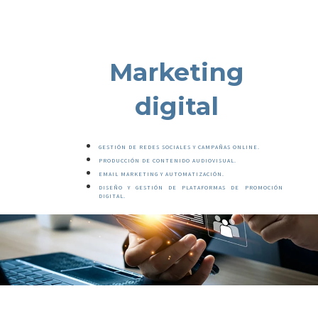
Marketing
digital
GESTIÓN DE REDES SOCIALES Y CAMPAÑAS ONLINE.
PRODUCCIÓN DE CONTENIDO AUDIOVISUAL.
EMAIL MARKETING Y AUTOMATIZACIÓN.
DISEÑO Y GESTIÓN DE PLATAFORMAS DE PROMOCIÓN
DIGITAL.