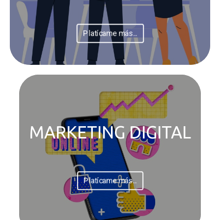
Platícame más...
MARKETING DIGITAL
Platícame más...