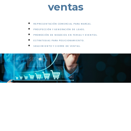
ventas
REPRESENTACIÓN COMERCIAL PARA MARCAS.
PROSPECCIÓN Y GENERACIÓN DE LEADS.
PROMOCIÓN DE NEGOCIOS EN FERIAS Y EVENTOS.
ESTRATEGIAS PARA POSICIONAMIENTO.
SEGUIMIENTO Y CIERRE DE VENTAS.