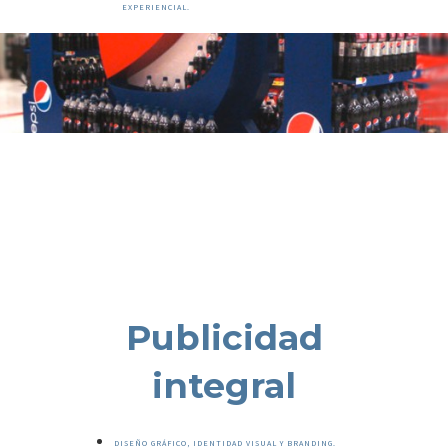
EXPERIENCIAL.
Publicidad
integral
DISEÑO GRÁFICO, IDENTIDAD VISUAL Y BRANDING.