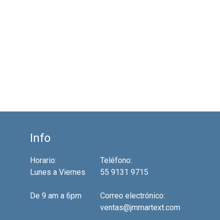
Info
Horario:
Teléfono:
Lunes a Viernes
55 9131 9715
De 9 am a 6pm
Correo electrónico:
ventas@jmmartext.com