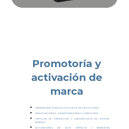
Promotoría y
activación de
marca
PROMOCIÓN DIRECTA EN PUNTO DE VENTA (POP).
DEGUSTACIONES, DEMOSTRACIONES Y SAMPLINGS.
IMPULSO DE PRODUCTOS Y LANZAMIENTO DE NUEVAS
MARCAS.
ACTIVACIONES DE ALTO IMPACTO Y BRANDING