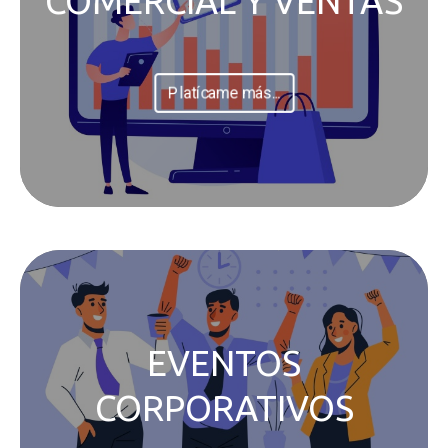
COMERCIAL Y VENTAS
Platícame más...
EVENTOS
CORPORATIVOS